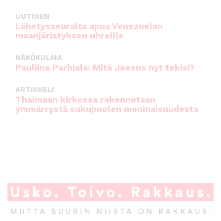
UUTINEN
Lähetysseuralta apua Venezuelan
maanjäristyksen uhreille
NÄKÖKULMA
Pauliina Parhiala: Mitä Jeesus nyt tekisi?
ARTIKKELI
Thaimaan kirkossa rakennetaan
ymmärrystä sukupuolen moninaisuudesta