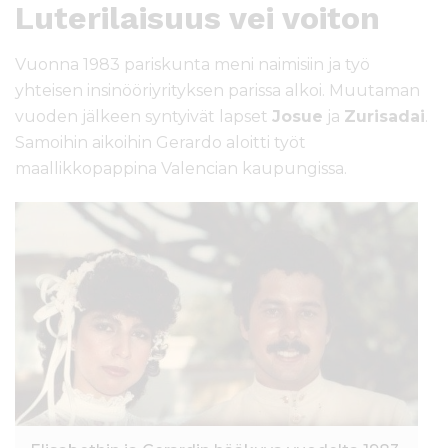
Luterilaisuus vei voiton
Vuonna 1983 pariskunta meni naimisiin ja työ
yhteisen insinööriyrityksen parissa alkoi. Muutaman
vuoden jälkeen syntyivät lapset
Josue
ja
Zurisadai
.
Samoihin aikoihin Gerardo aloitti työt
maallikkopappina Valencian kaupungissa.