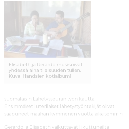
Elisabeth ja Gerardo musisoivat
yhdessä aina tilaisuuden tullen.
Kuva: Handsien kotialbumi
suomalaisiin Lähetysseuran työn kautta.
Ensimmäiset luterilaiset lähetystyöntekijät olivat
saapuneet maahan kymmenen vuotta aikaisemmin.
Gerardo ja Elisabeth vaikuttavat liikuttuneilta