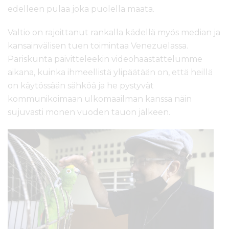
edelleen pulaa joka puolella maata.
Valtio on rajoittanut rankalla kädellä myös median ja
kansainvälisen tuen toimintaa Venezuelassa.
Pariskunta päivitteleekin videohaastattelumme
aikana, kuinka ihmeellistä ylipäätään on, että heillä
on käytössään sähköä ja he pystyvät
kommunikoimaan ulkomaailman kanssa näin
sujuvasti monen vuoden tauon jälkeen.