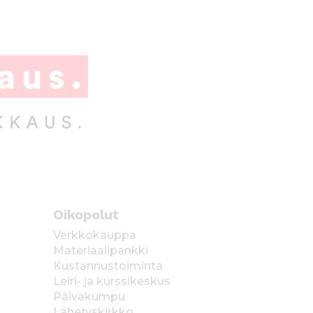
Oikopolut
Verkkokauppa
Materiaalipankki
Kustannustoiminta
Leiri- ja kurssikeskus
Päiväkumpu
Lähetyskirkko