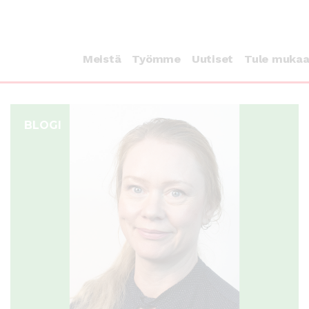
Meistä
Työmme
Uutiset
Tule muka
BLOGI