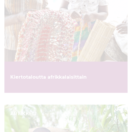
Kiertotaloutta afrikkalaisittain
ARTIKKELI