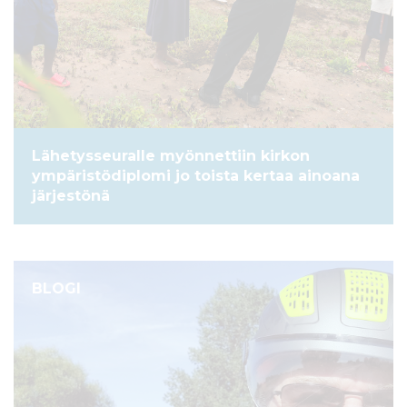
Lähetysseuralle myönnettiin kirkon
ympäristödiplomi jo toista kertaa ainoana
järjestönä
BLOGI