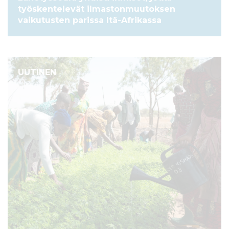
työskentelevät ilmastonmuutoksen
vaikutusten parissa Itä-Afrikassa
UUTINEN