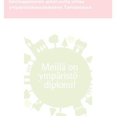
Ilmiöoppiminen antoi uutta virtaa
ympäristökasvatukseen Tansaniassa
UUTINEN