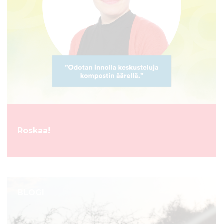
Roskaa!
BLOGI