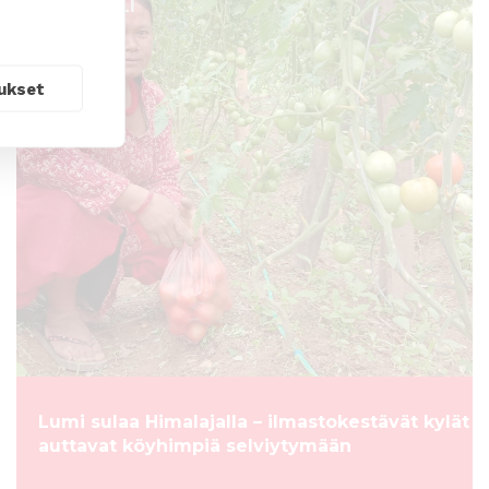
ARTIKKELI
ukset
Lumi sulaa Himalajalla – ilmastokestävät kylät
auttavat köyhimpiä selviytymään