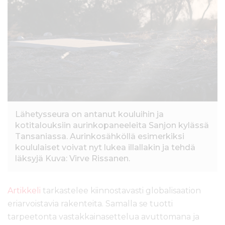
Lähetysseura on antanut kouluihin ja
kotitalouksiin aurinkopaneeleita Sanjon kylässä
Tansaniassa. Aurinkosähköllä esimerkiksi
koululaiset voivat nyt lukea illallakin ja tehdä
läksyjä Kuva: Virve Rissanen.
Artikkeli
tarkastelee kiinnostavasti globalisaation
eriarvoistavia rakenteita. Samalla se tuotti
tarpeetonta vastakkainasettelua avuttomana ja