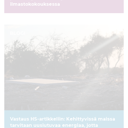
ilmastokokouksessa
BLOGI
Vastaus HS-artikkeliin: Kehittyvissä maissa
tarvitaan uusiutuvaa energiaa, jotta