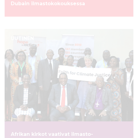
Dubain ilmastokokouksessa
UUTINEN
Afrikan kirkot vaativat ilmasto-