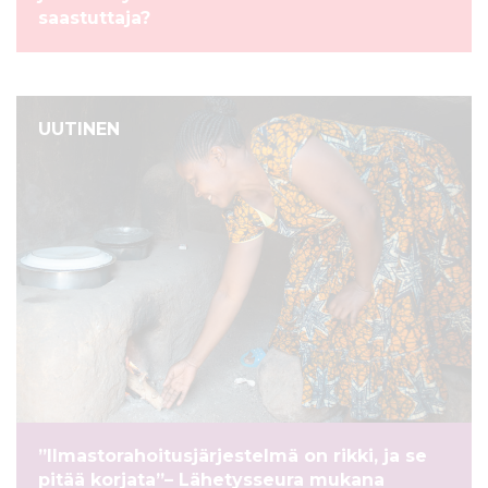
saastuttaja?
UUTINEN
”Ilmastorahoitusjärjestelmä on rikki, ja se
pitää korjata”– Lähetysseura mukana