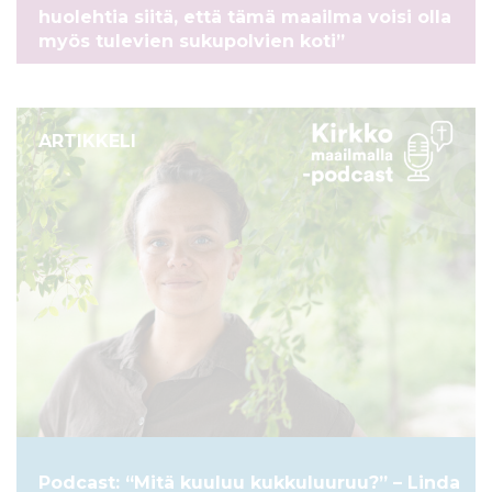
huolehtia siitä, että tämä maailma voisi olla
myös tulevien sukupolvien koti”
ARTIKKELI
Podcast: “Mitä kuuluu kukkuluuruu?” – Linda