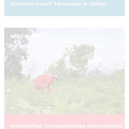
Juntunen muutti Tansaniaan ja yllättyi
NÄKÖKULMA
Asiantuntijat: Ilmastopolitiikka stressitestissä