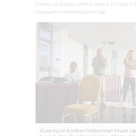
Ihmisiä oli joka puolelta maata, Pohjois-Et
Awasaan ensimmäistä kertaa.
Kuurotyön konkari Mekonnen Mulat ope