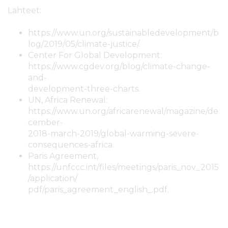
Lähteet:
https://www.un.org/sustainabledevelopment/b
log/2019/05/climate-justice/.
Center For Global Development:
https://www.cgdev.org/blog/climate-change-
and-
development-three-charts.
UN, Africa Renewal:
https://www.un.org/africarenewal/magazine/de
cember-
2018-march-2019/global-warming-severe-
consequences-africa.
Paris Agreement,
https://unfccc.int/files/meetings/paris_nov_2015
/application/
pdf/paris_agreement_english_.pdf.