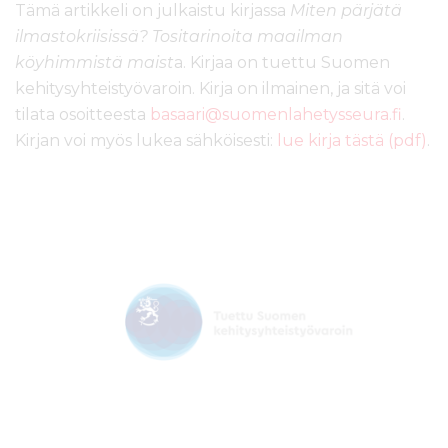
Tämä artikkeli on julkaistu kirjassa
Miten pärjätä
ilmastokriisissä? Tositarinoita maailman
köyhimmistä maist
a. Kirjaa on tuettu Suomen
kehitysyhteistyövaroin. Kirja on ilmainen, ja sitä voi
tilata osoitteesta
basaari@suomenlahetysseura.fi
.
Kirjan voi myös lukea sähköisesti:
lue kirja tästä (pdf)
.