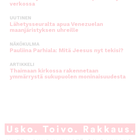
verkossa
UUTINEN
Lähetysseuralta apua Venezuelan
maanjäristyksen uhreille
NÄKÖKULMA
Pauliina Parhiala: Mitä Jeesus nyt tekisi?
ARTIKKELI
Thaimaan kirkossa rakennetaan
ymmärrystä sukupuolen moninaisuudesta