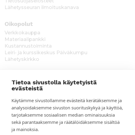
Tietosuojaselosteet
Lähetysseuran ilmoituskanava
Oikopolut
Verkkokauppa
Materiaalipankki
Kustannustoiminta
Leiri- ja kurssikeskus Päiväkumpu
Lähetyskirkko
Tietoa sivustolla käytetyistä
evästeistä
T
Keräysluvat:
Manner-Suomi RA/2020/1538,
Käytämme sivustollamme evästeitä kerätäksemme ja
voimassa toistaiseksi 1.1.2021 alkaen, myönnetty
i
analysoidaksemme sivuston suorituskykyä ja käyttöä,
1.12.2020, Poliisihallitus. Ahvenanmaa ÅLR
tarjotaksemme sosiaalisen median ominaisuuksia
e
2025/5437, voimassa 1.1.–31.12.2026, myönnetty
28.8.2025 Ahvenanmaan maakuntahallitus. Kerätyt
sekä parantaaksemme ja räätälöidäksemme sisältöä
d
varat käytetään Suomen Lähetysseuran
ja mainoksia.
ulkomaantyöhön. Lahjoittajan tiedot tallennetaan