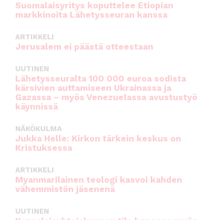
Suomalaisyritys koputtelee Etiopian
markkinoita Lähetysseuran kanssa
ARTIKKELI
Jerusalem ei päästä otteestaan
UUTINEN
Lähetysseuralta 100 000 euroa sodista
kärsivien auttamiseen Ukrainassa ja
Gazassa – myös Venezuelassa avustustyö
käynnissä
NÄKÖKULMA
Jukka Helle: Kirkon tärkein keskus on
Kristuksessa
ARTIKKELI
Myanmarilainen teologi kasvoi kahden
vähemmistön jäsenenä
UUTINEN