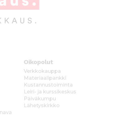
Oikopolut
Verkkokauppa
Materiaalipankki
Kustannustoiminta
Leiri- ja kurssikeskus
Päiväkumpu
Lähetyskirkko
anava