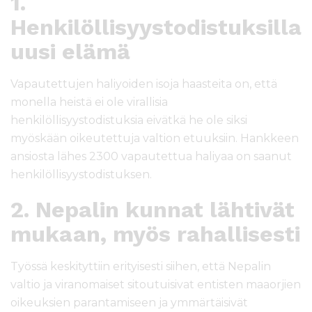
1.
Henkilöllisyystodistuksilla
uusi elämä
Vapautettujen haliyoiden isoja haasteita on, että
monella heistä ei ole virallisia
henkilöllisyystodistuksia eivätkä he ole siksi
myöskään oikeutettuja valtion etuuksiin. Hankkeen
ansiosta lähes 2300 vapautettua haliyaa on saanut
henkilöllisyystodistuksen.
2. Nepalin kunnat lähtivät
mukaan, myös rahallisesti
Työssä keskityttiin erityisesti siihen, että Nepalin
valtio ja viranomaiset sitoutuisivat entisten maaorjien
oikeuksien parantamiseen ja ymmärtäisivät