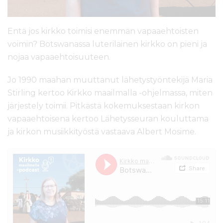
Entä jos kirkko toimisi enemmän vapaaehtoisten
voimin? Botswanassa luterilainen kirkko on pieni ja
nojaa vapaaehtoisuuteen.
Jo 1990 maahan muuttanut lähetystyöntekijä Maria
Stirling kertoo Kirkko maailmalla -ohjelmassa, miten
järjestely toimii. Pitkästä kokemuksestaan kirkon
vapaaehtoisena kertoo Lähetysseuran kouluttama
ja kirkon musiikkityöstä vastaava Albert Mosime.