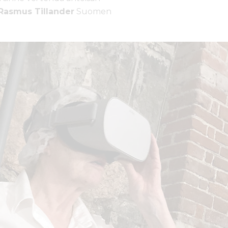
Rasmus Tillander
Suomen