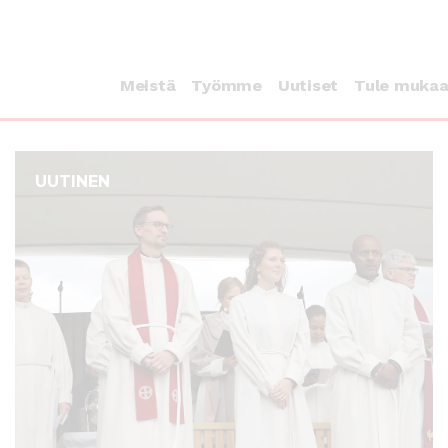
Meistä
Työmme
Uutiset
Tule muka
UUTINEN