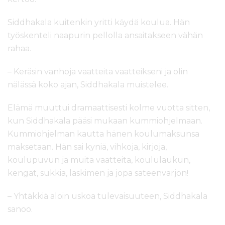
Siddhakala kuitenkin yritti käydä koulua. Hän
työskenteli naapurin pellolla ansaitakseen vähän
rahaa.
– Keräsin vanhoja vaatteita vaatteikseni ja olin
nälässä koko ajan, Siddhakala muistelee.
Elämä muuttui dramaattisesti kolme vuotta sitten,
kun Siddhakala pääsi mukaan kummiohjelmaan.
Kummiohjelman kautta hänen koulumaksunsa
maksetaan. Hän sai kyniä, vihkoja, kirjoja,
koulupuvun ja muita vaatteita, koululaukun,
kengät, sukkia, laskimen ja jopa sateenvarjon!
– Yhtäkkiä aloin uskoa tulevaisuuteen, Siddhakala
sanoo.