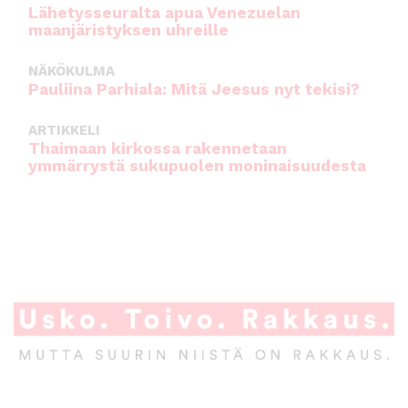
Lähetysseuralta apua Venezuelan
maanjäristyksen uhreille
NÄKÖKULMA
Pauliina Parhiala: Mitä Jeesus nyt tekisi?
ARTIKKELI
Thaimaan kirkossa rakennetaan
ymmärrystä sukupuolen moninaisuudesta