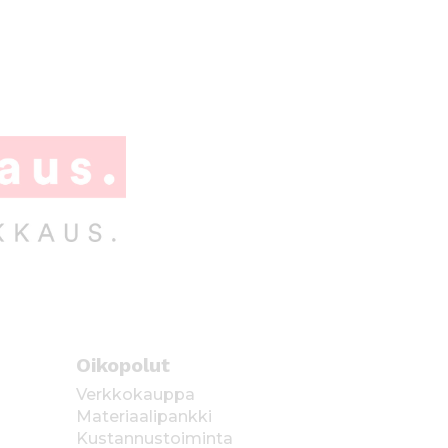
Oikopolut
Verkkokauppa
Materiaalipankki
Kustannustoiminta