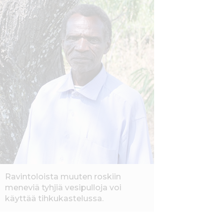
Ravintoloista muuten roskiin
meneviä tyhjiä vesipulloja voi
käyttää tihkukastelussa.