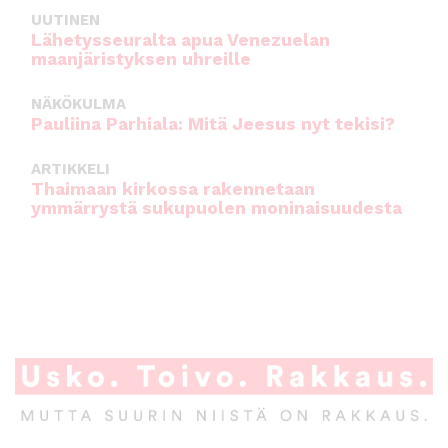
UUTINEN
Lähetysseuralta apua Venezuelan
maanjäristyksen uhreille
NÄKÖKULMA
Pauliina Parhiala: Mitä Jeesus nyt tekisi?
ARTIKKELI
Thaimaan kirkossa rakennetaan
ymmärrystä sukupuolen moninaisuudesta