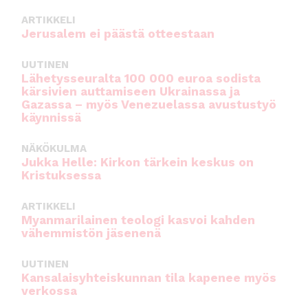
ARTIKKELI
Jerusalem ei päästä otteestaan
UUTINEN
Lähetysseuralta 100 000 euroa sodista
kärsivien auttamiseen Ukrainassa ja
Gazassa – myös Venezuelassa avustustyö
käynnissä
NÄKÖKULMA
Jukka Helle: Kirkon tärkein keskus on
Kristuksessa
ARTIKKELI
Myanmarilainen teologi kasvoi kahden
vähemmistön jäsenenä
UUTINEN
Kansalaisyhteiskunnan tila kapenee myös
verkossa