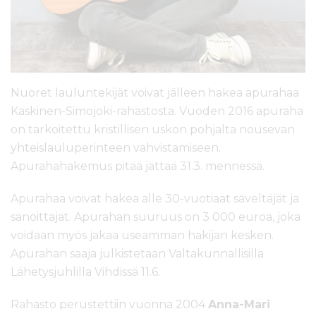
Nuoret lauluntekijät voivat jälleen hakea apurahaa
Kaskinen-Simojoki-rahastosta. Vuoden 2016 apuraha
on tarkoitettu kristillisen uskon pohjalta nousevan
yhteislauluperinteen vahvistamiseen.
Apurahahakemus pitää jättää 31.3. mennessä.
Apurahaa voivat hakea alle 30-vuotiaat säveltäjät ja
sanoittajat. Apurahan suuruus on 3 000 euroa, joka
voidaan myös jakaa useamman hakijan kesken.
Apurahan saaja julkistetaan Valtakunnallisilla
Lähetysjuhlilla Vihdissä 11.6.
Rahasto perustettiin vuonna 2004
Anna-Mari