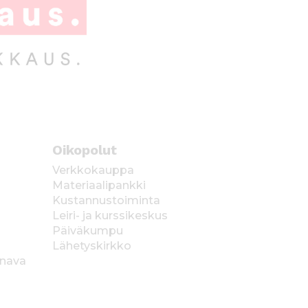
Oikopolut
Verkkokauppa
Materiaalipankki
Kustannustoiminta
Leiri- ja kurssikeskus
Päiväkumpu
Lähetyskirkko
anava