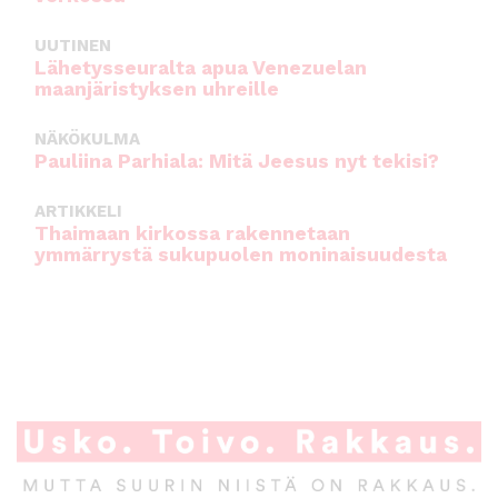
UUTINEN
Lähetysseuralta apua Venezuelan
maanjäristyksen uhreille
NÄKÖKULMA
Pauliina Parhiala: Mitä Jeesus nyt tekisi?
ARTIKKELI
Thaimaan kirkossa rakennetaan
ymmärrystä sukupuolen moninaisuudesta