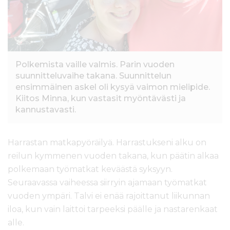
Polkemista vaille valmis. Parin vuoden
suunnitteluvaihe takana. Suunnittelun
ensimmäinen askel oli kysyä vaimon mielipide.
Kiitos Minna, kun vastasit myöntävästi ja
kannustavasti.
Harrastan matkapyöräilyä. Harrastukseni alku on
reilun kymmenen vuoden takana, kun päätin alkaa
polkemaan työmatkat keväästä syksyyn.
Seuraavassa vaiheessa siirryin ajamaan työmatkat
vuoden ympäri. Talvi ei enää rajoittanut liikunnan
iloa, kun vain laittoi tarpeeksi päälle ja nastarenkaat
alle.