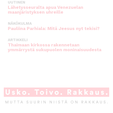
UUTINEN
Lähetysseuralta apua Venezuelan
maanjäristyksen uhreille
NÄKÖKULMA
Pauliina Parhiala: Mitä Jeesus nyt tekisi?
ARTIKKELI
Thaimaan kirkossa rakennetaan
ymmärrystä sukupuolen moninaisuudesta