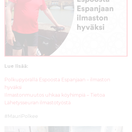
Lue lisää:
Polkupyörällä Espoosta Espanjaan – ilmaston
hyväksi
Ilmastonmuutos uhkaa köyhimpiä – Tietoa
Lähetysseuran ilmastotyöstä
#MauriPolkee