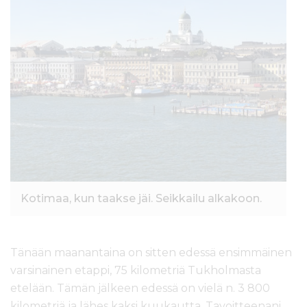
Kotimaa, kun taakse jäi. Seikkailu alkakoon.
Tänään maanantaina on sitten edessä ensimmäinen
varsinainen etappi, 75 kilometriä Tukholmasta
etelään. Tämän jälkeen edessä on vielä n. 3 800
kilometriä ja lähes kaksi kuukautta. Tavoitteenani