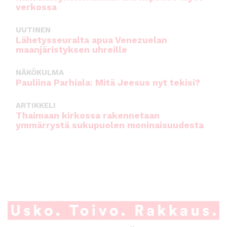
verkossa
UUTINEN
Lähetysseuralta apua Venezuelan
maanjäristyksen uhreille
NÄKÖKULMA
Pauliina Parhiala: Mitä Jeesus nyt tekisi?
ARTIKKELI
Thaimaan kirkossa rakennetaan
ymmärrystä sukupuolen moninaisuudesta