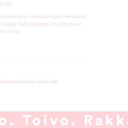
esta.
kuuntelemaan
verkkosivujemme
lisäksi
a
Apple Podcasteissa
. Ohjelmaa voi
lo 17.40.
aisten ihmisten oikeudet