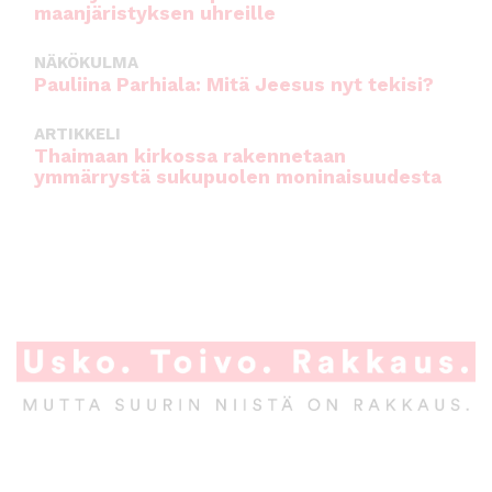
maanjäristyksen uhreille
NÄKÖKULMA
Pauliina Parhiala: Mitä Jeesus nyt tekisi?
ARTIKKELI
Thaimaan kirkossa rakennetaan
ymmärrystä sukupuolen moninaisuudesta