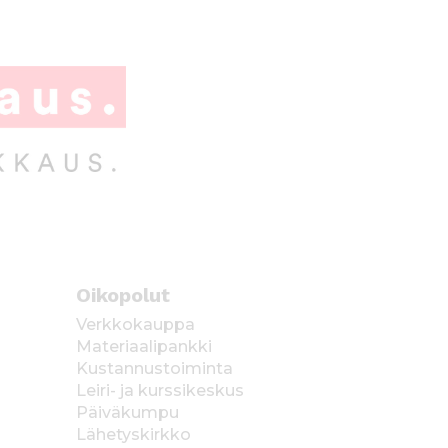
Oikopolut
Verkkokauppa
Materiaalipankki
Kustannustoiminta
Leiri- ja kurssikeskus
Päiväkumpu
Lähetyskirkko