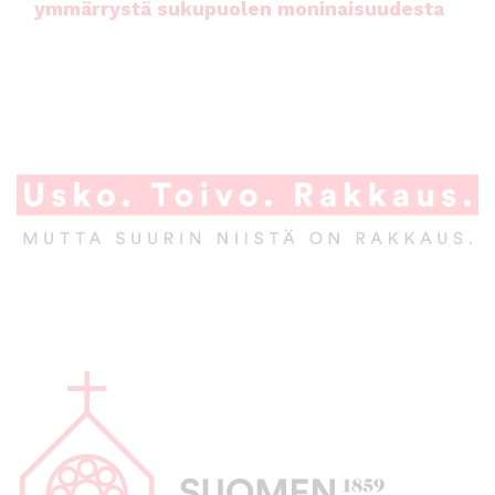
ymmärrystä sukupuolen moninaisuudesta
A
l
a
p