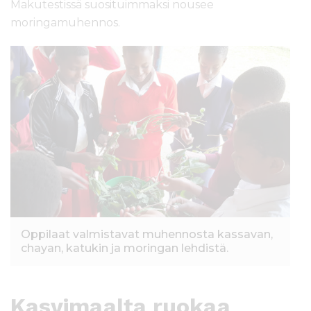
Makutestissä suosituimmaksi nousee
moringamuhennos.
Oppilaat valmistavat muhennosta kassavan,
chayan, katukin ja moringan lehdistä.
Kasvimaalta ruokaa