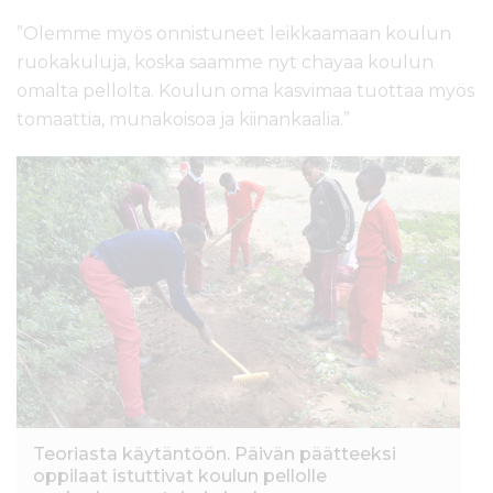
”Olemme myös onnistuneet leikkaamaan koulun
ruokakuluja, koska saamme nyt chayaa koulun
omalta pellolta. Koulun oma kasvimaa tuottaa myös
tomaattia, munakoisoa ja kiinankaalia.”
Teoriasta käytäntöön. Päivän päätteeksi
oppilaat istuttivat koulun pellolle