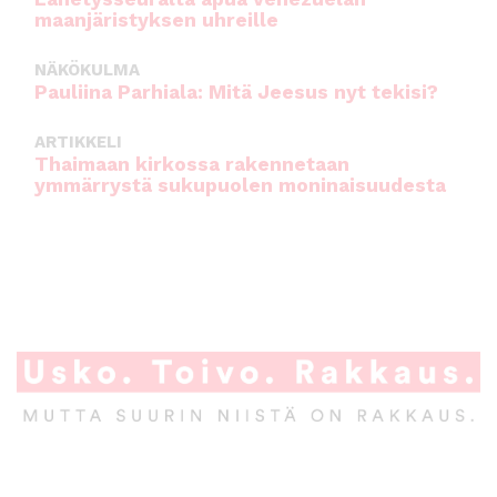
maanjäristyksen uhreille
NÄKÖKULMA
Pauliina Parhiala: Mitä Jeesus nyt tekisi?
ARTIKKELI
Thaimaan kirkossa rakennetaan
ymmärrystä sukupuolen moninaisuudesta