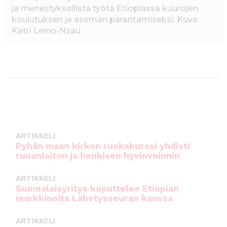
ja menestyksellistä työtä Etiopiassa kuurojen
koulutuksen ja aseman parantamiseksi. Kuva
Katri Leino-Nzau
ARTIKKELI
Pyhän maan kirkon ruokakurssi yhdisti
ruuanlaiton ja henkisen hyvinvoinnin
ARTIKKELI
Suomalaisyritys koputtelee Etiopian
markkinoita Lähetysseuran kanssa
ARTIKKELI