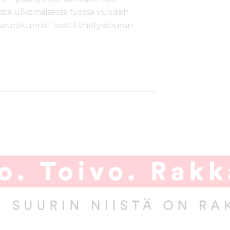
joista ulkomaisessa työssä vuoden
n seurakunnat ovat Lähetysseuran