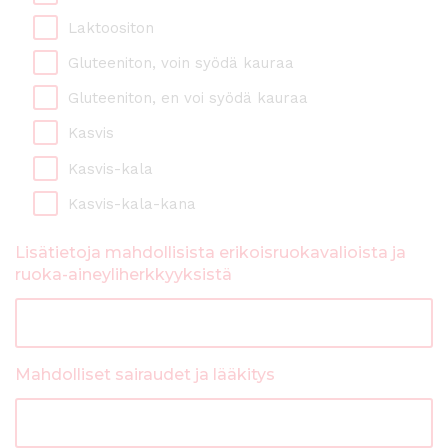
Laktoositon
Gluteeniton, voin syödä kauraa
Gluteeniton, en voi syödä kauraa
Kasvis
Kasvis-kala
Kasvis-kala-kana
Lisätietoja mahdollisista erikoisruokavalioista ja
ruoka-aineyliherkkyyksistä
Mahdolliset sairaudet ja lääkitys