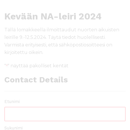
Kevään NA-leiri 2024
Tällä lomakkeella ilmoittaudut nuorten aikuisten
leirille 9.-12.5.2024. Täytä tiedot huolellisesti.
Varmista erityisesti, että sähköpostiosoitteesi on
kirjoitettu oikein.
"
" näyttää pakolliset kentät
*
Contact Details
Name
Etunimi
*
Sukunimi