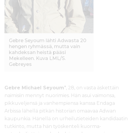
Gebre Seyoum lähti Adwasta 20
hengen ryhmässä, mutta vain
kahdeksan heistä pääsi
Mekelleen. Kuva LML/S.
Gebreyes
Gebre Michael Seyoum
*, 28, on vasta äskettäin
naimisiin mennyt nuorimies. Hän asui vaimonsa,
pikkuveljensä ja vanhempiensa kanssa Endaga
Arbissa lähellä pitkän historian omaavaa Adwan
kaupunkia. Hänellä on urheilutieteiden kandidaatin
tutkinto, mutta hän työskenteli kuorma-