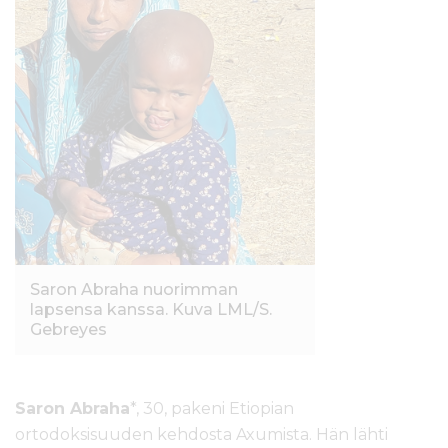
Saron Abraha nuorimman
lapsensa kanssa. Kuva LML/S.
Gebreyes
Saron Abraha
*, 30, pakeni Etiopian
ortodoksisuuden kehdosta Axumista. Hän lähti