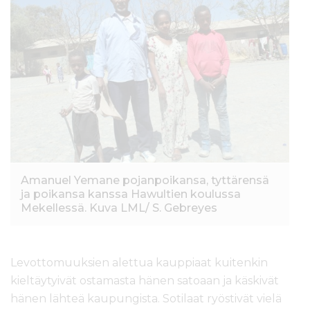
Amanuel Yemane pojanpoikansa, tyttärensä
ja poikansa kanssa Hawultien koulussa
Mekellessä. Kuva LML/ S. Gebreyes
Levottomuuksien alettua kauppiaat kuitenkin
kieltäytyivät ostamasta hänen satoaan ja käskivät
hänen lähteä kaupungista. Sotilaat ryöstivät vielä