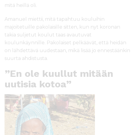
mitä heillä oli.
Amanuel miettii, mitä tapahtuu kouluihin
majoitetuille pakolaisille sitten, kun nyt koronan
takia suljetut koulut taas avautuvat
koulunkäynnille. Pakolaiset pelkäävät, että heidän
on lähdettävä uudestaan, mikä lisää jo ennestäänkin
suurta ahdistusta.
”En ole kuullut mitään
uutisia kotoa”