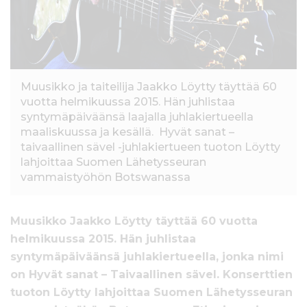
Muusikko ja taiteilija Jaakko Löytty täyttää 60
vuotta helmikuussa 2015. Hän juhlistaa
syntymäpäiväänsä laajalla juhlakiertueella
maaliskuussa ja kesällä. Hyvät sanat –
taivaallinen sävel -juhlakiertueen tuoton Löytty
lahjoittaa Suomen Lähetysseuran
vammaistyöhön Botswanassa
Muusikko Jaakko Löytty täyttää 60 vuotta
helmikuussa 2015. Hän juhlistaa
syntymäpäiväänsä juhlakiertueella, jonka nimi
on Hyvät sanat – Taivaallinen sävel. Konserttien
tuoton Löytty lahjoittaa Suomen Lähetysseuran