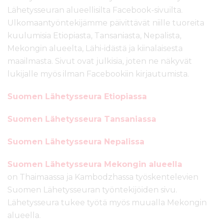
Lähetysseuran alueellisilta Facebook-sivuilta.
Ulkomaantyöntekijämme päivittävät niille tuoreita
kuulumisia Etiopiasta, Tansaniasta, Nepalista,
Mekongin alueelta, Lähi-idästä ja kiinalaisesta
maailmasta. Sivut ovat julkisia, joten ne näkyvät
lukijalle myös ilman Facebookiin kirjautumista.
Suomen Lähetysseura Etiopiassa
Suomen Lähetysseura Tansaniassa
Suomen Lähetysseura Nepalissa
Suomen Lähetysseura Mekongin alueella
on Thaimaassa ja Kambodzhassa työskentelevien
Suomen Lähetysseuran työntekijöiden sivu.
Lähetysseura tukee työtä myös muualla Mekongin
alueella.