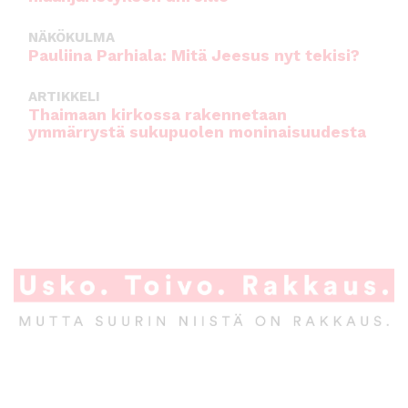
NÄKÖKULMA
Pauliina Parhiala: Mitä Jeesus nyt tekisi?
ARTIKKELI
Thaimaan kirkossa rakennetaan
ymmärrystä sukupuolen moninaisuudesta