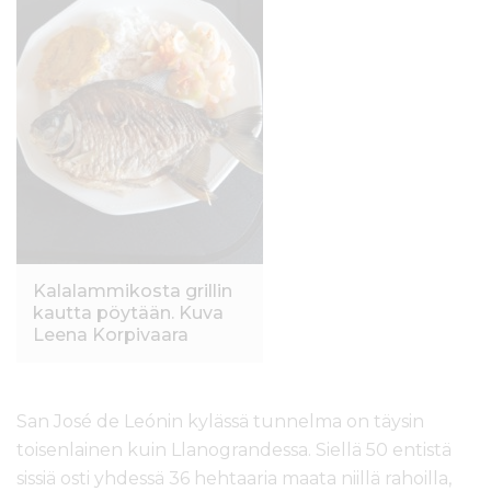
Kalalammikosta grillin
kautta pöytään. Kuva
Leena Korpivaara
San José de Leónin kylässä tunnelma on täysin
toisenlainen kuin Llanograndessa. Siellä 50 entistä
sissiä osti yhdessä 36 hehtaaria maata niillä rahoilla,