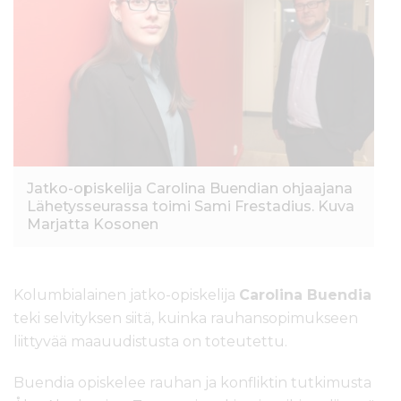
Jatko-opiskelija Carolina Buendian ohjaajana
Lähetysseurassa toimi Sami Frestadius. Kuva
Marjatta Kosonen
Kolumbialainen jatko-opiskelija
Carolina Buendia
teki selvityksen siitä, kuinka rauhansopimukseen
liittyvää maauudistusta on toteutettu.
Buendia opiskelee rauhan ja konfliktin tutkimusta