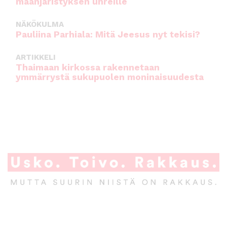
maanjäristyksen uhreille
NÄKÖKULMA
Pauliina Parhiala: Mitä Jeesus nyt tekisi?
ARTIKKELI
Thaimaan kirkossa rakennetaan
ymmärrystä sukupuolen moninaisuudesta