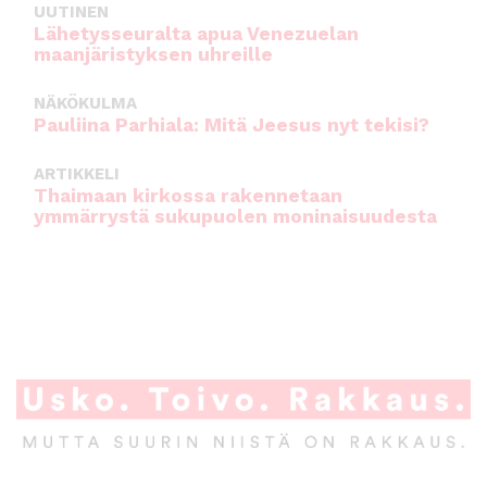
UUTINEN
Lähetysseuralta apua Venezuelan
maanjäristyksen uhreille
NÄKÖKULMA
Pauliina Parhiala: Mitä Jeesus nyt tekisi?
ARTIKKELI
Thaimaan kirkossa rakennetaan
ymmärrystä sukupuolen moninaisuudesta