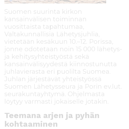
Suomen suurinta kirkon
kansainvälisen toiminnan
vuosittaista tapahtumaa,
Valtakunnallisia Lähetysjuhlia,
vietetään kesäkuun 10.–12. Porissa,
jonne odotetaan noin 15 000 lähetys-
ja kehitysyhteistyöstä sekä
kansainvälisyydestä kiinnostunutta
juhlavierasta eri puolilta Suomea.
Juhlan järjestävät yhteistyössä
Suomen Lähetysseura ja Porin ev.lut.
seurakuntayhtymä. Ohjelmasta
löytyy varmasti jokaiselle jotakin.
Teemana arjen ja pyhän
kohtaaminen