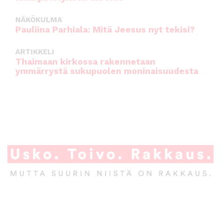
NÄKÖKULMA
Pauliina Parhiala: Mitä Jeesus nyt tekisi?
ARTIKKELI
Thaimaan kirkossa rakennetaan
ymmärrystä sukupuolen moninaisuudesta