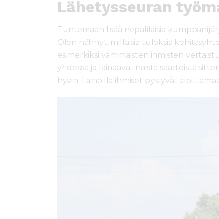
Lähetysseuran työma
Tuntemaan lisää nepalilaisia kumppanijä
Olen nähnyt, millaisia tuloksia kehitysyhte
esimerkiksi vammaisten ihmisten vertaistu
yhdessä ja lainaavat näistä säästöistä sitt
hyvin. Lainoilla ihmiset pystyvät aloittam