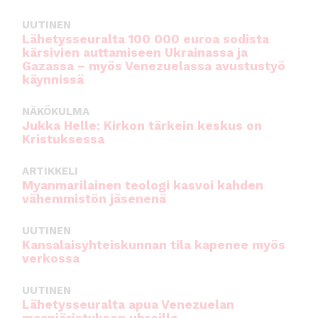
UUTINEN
Lähetysseuralta 100 000 euroa sodista
kärsivien auttamiseen Ukrainassa ja
Gazassa – myös Venezuelassa avustustyö
käynnissä
NÄKÖKULMA
Jukka Helle: Kirkon tärkein keskus on
Kristuksessa
ARTIKKELI
Myanmarilainen teologi kasvoi kahden
vähemmistön jäsenenä
UUTINEN
Kansalaisyhteiskunnan tila kapenee myös
verkossa
UUTINEN
Lähetysseuralta apua Venezuelan