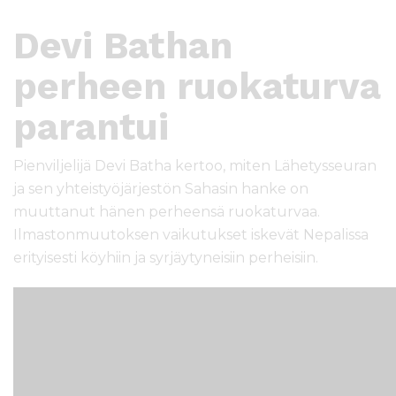
Devi Bathan
perheen ruokaturva
parantui
Pienviljelijä Devi Batha kertoo, miten Lähetysseuran
ja sen yhteistyöjärjestön Sahasin hanke on
muuttanut hänen perheensä ruokaturvaa.
Ilmastonmuutoksen vaikutukset iskevät Nepalissa
erityisesti köyhiin ja syrjäytyneisiin perheisiin.