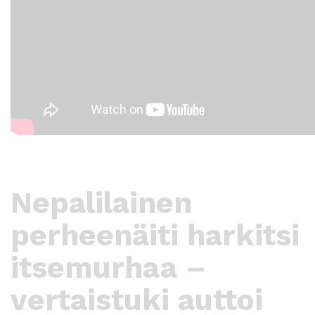
Nepalilainen
perheenäiti harkitsi
itsemurhaa –
vertaistuki auttoi