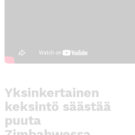
Yksinkertainen
keksintö säästää
puuta
Zimbabwessa