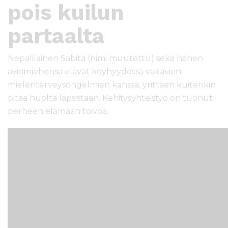
pois kuilun
partaalta
Nepalilainen Sabita (nimi muutettu) sekä hänen
aviomiehensä elävät köyhyydessä vakavien
mielenterveysongelmien kanssa, yrittäen kuitenkin
pitää huolta lapsistaan. Kehitysyhteistyö on tuonut
perheen elämään toivoa.