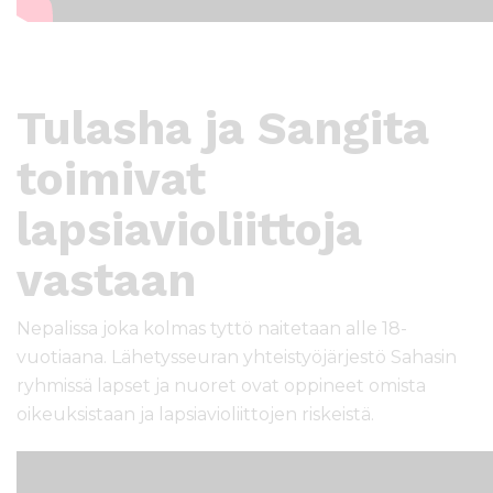
Tulasha ja Sangita
toimivat
lapsiavioliittoja
vastaan
Nepalissa joka kolmas tyttö naitetaan alle 18-
vuotiaana. Lähetysseuran yhteistyöjärjestö Sahasin
ryhmissä lapset ja nuoret ovat oppineet omista
oikeuksistaan ja lapsiavioliittojen riskeistä.