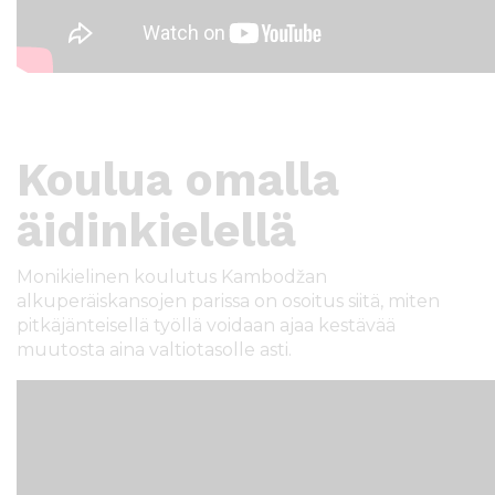
Koulua omalla
äidinkielellä
Monikielinen koulutus Kambodžan
alkuperäiskansojen parissa on osoitus siitä, miten
pitkäjänteisellä työllä voidaan ajaa kestävää
muutosta aina valtiotasolle asti.