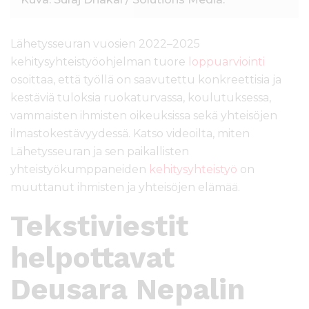
Lähetysseuran vuosien 2022–2025
kehitysyhteistyöohjelman tuore
loppuarviointi
osoittaa, että työllä on saavutettu konkreettisia ja
kestäviä tuloksia ruokaturvassa, koulutuksessa,
vammaisten ihmisten oikeuksissa sekä yhteisöjen
ilmastokestävyydessä. Katso videoilta, miten
Lähetysseuran ja sen paikallisten
yhteistyökumppaneiden
kehitysyhteistyö
on
muuttanut ihmisten ja yhteisöjen elämää.
Tekstiviestit
helpottavat
Deusara Nepalin