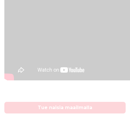
Tue naisia maailmalla