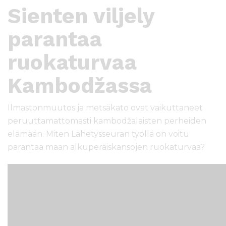
Sienten viljely
parantaa
ruokaturvaa
Kambodžassa
Ilmastonmuutos ja metsäkato ovat vaikuttaneet
peruuttamattomasti kambodžalaisten perheiden
elämään. Miten Lähetysseuran työllä on voitu
parantaa maan alkuperäiskansojen ruokaturvaa?