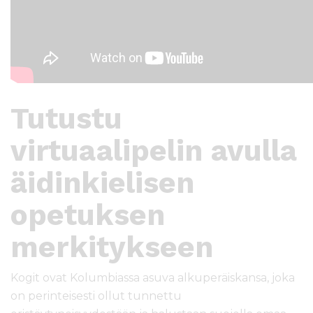
Tutustu
virtuaalipelin avulla
äidinkielisen
opetuksen
merkitykseen
Kogit ovat Kolumbiassa asuva alkuperäiskansa, joka
on perinteisesti ollut tunnettu