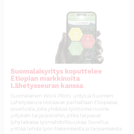
Suomalaisyritys koputtelee
Etiopian markkinoita
Lähetysseuran kanssa
Suomalainen Work Pilots -yritys ja Suomen
Lähetysseura testaavat parhaillaan Etiopiassa
sovellusta, joka yhdistää työttömiä nuoria
yrityksiin tai järjestöihin, jotka tarjoavat
lyhytaikaisia työmahdollisuuksia. Sovellus
yrittää tehdä työn hakemisesta ja tarjoamisesta