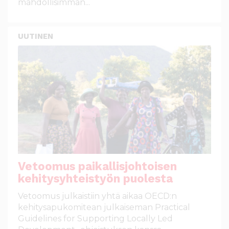
mahdollisimman...
UUTINEN
Vetoomus paikallisjohtoisen
kehitysyhteistyön puolesta
Vetoomus julkaistiin yhtä aikaa OECD:n
kehitysapukomitean julkaiseman Practical
Guidelines for Supporting Locally Led