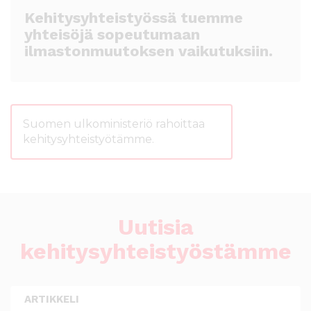
Kehitysyhteistyössä tuemme
yhteisöjä sopeutumaan
ilmastonmuutoksen vaikutuksiin.
Suomen ulkoministeriö rahoittaa
kehitysyhteistyötämme.
Uutisia
kehitysyhteistyöstämme
ARTIKKELI