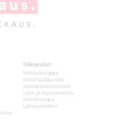
Oikopolut
Verkkokauppa
Materiaalipankki
Kustannustoiminta
Leiri- ja kurssikeskus
Päiväkumpu
Lähetyskirkko
anava