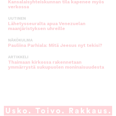
Kansalaisyhteiskunnan tila kapenee myös
verkossa
UUTINEN
Lähetysseuralta apua Venezuelan
maanjäristyksen uhreille
NÄKÖKULMA
Pauliina Parhiala: Mitä Jeesus nyt tekisi?
ARTIKKELI
Thaimaan kirkossa rakennetaan
ymmärrystä sukupuolen moninaisuudesta