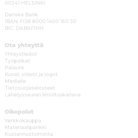
00241 HELSINKI
Danske Bank
IBAN: FI38 8000 1400 1611 30
BIC: DABAFIHH
Ota yhteyttä
Yhteystiedot
Työpaikat
Palaute
Kuvat, videot ja logot
Medialle
Tietosuojaselosteet
Lähetysseuran ilmoituskanava
Oikopolut
Verkkokauppa
Materiaalipankki
Kustannustoiminta