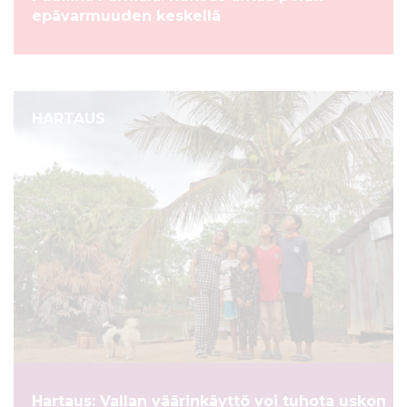
epävarmuuden keskellä
HARTAUS
Hartaus: Vallan väärinkäyttö voi tuhota uskon