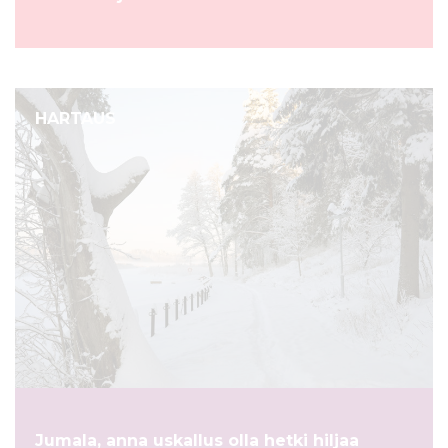
HARTAUS
Jumala, anna uskallus olla hetki hiljaa