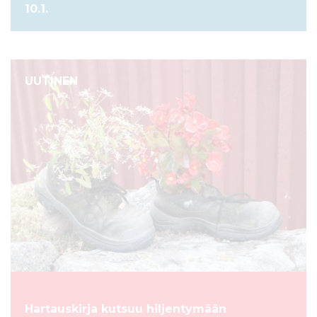
10.1.
UUTINEN
Hartauskirja kutsuu hiljentymään