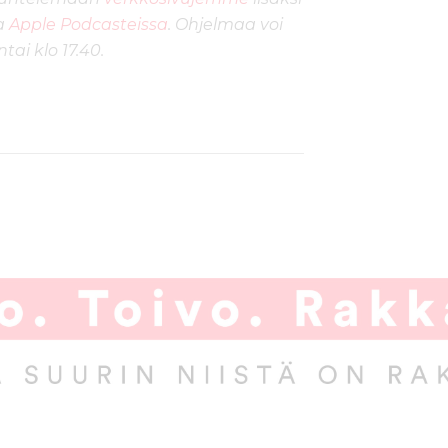
a
Apple Podcasteissa
.
Ohjelmaa voi
ai klo 17.40.