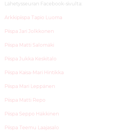
Lähetysseuran Facebook-sivulta:
Arkkipiispa Tapio Luoma
Piispa Jari Jolkkonen
Piispa Matti Salomäki
Piispa Jukka Keskitalo
Piispa Kaisa-Mari Hintikka
Piispa Mari Leppänen
Piispa Matti Repo
Piispa Seppo Häkkinen
Piispa Teemu Laajasalo