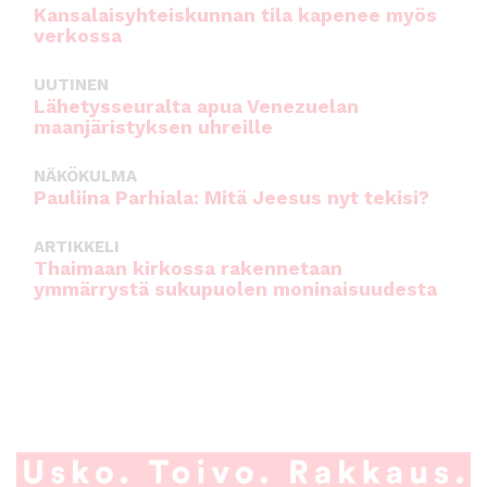
Kansalaisyhteiskunnan tila kapenee myös
verkossa
UUTINEN
Lähetysseuralta apua Venezuelan
maanjäristyksen uhreille
NÄKÖKULMA
Pauliina Parhiala: Mitä Jeesus nyt tekisi?
ARTIKKELI
Thaimaan kirkossa rakennetaan
ymmärrystä sukupuolen moninaisuudesta