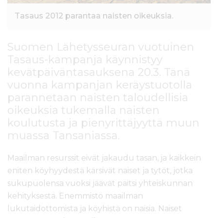
Tasaus 2012 parantaa naisten oikeuksia.
Suomen Lähetysseuran vuotuinen
Tasaus-kampanja käynnistyy
kevätpäiväntasauksena 20.3. Tänä
vuonna kampanjan keräystuotolla
parannetaan naisten taloudellisia
oikeuksia tukemalla naisten
koulutusta ja pienyrittäjyyttä muun
muassa Tansaniassa.
Maailman resurssit eivät jakaudu tasan, ja kaikkein
eniten köyhyydestä kärsivät naiset ja tytöt, jotka
sukupuolensa vuoksi jäävät paitsi yhteiskunnan
kehityksestä. Enemmistö maailman
lukutaidottomista ja köyhistä on naisia. Naiset